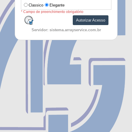
Classico
Elegante
* Campo de preenchimento obrigatório
Autorizar Acesso
Servidor: sistema.arrayservice.com.br