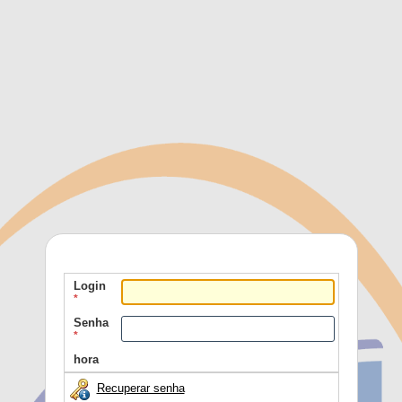
Login
*
Senha
*
hora
Recuperar senha